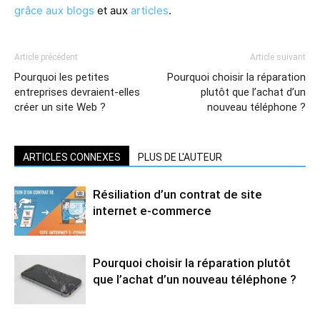
grâce aux blogs
et aux
articles
.
Article précédent
Article suivant
Pourquoi les petites
Pourquoi choisir la réparation
entreprises devraient-elles
plutôt que l’achat d’un
créer un site Web ?
nouveau téléphone ?
ARTICLES CONNEXES
PLUS DE L'AUTEUR
Résiliation d’un contrat de site
internet e-commerce
Pourquoi choisir la réparation plutôt
que l’achat d’un nouveau téléphone ?