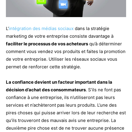
L’
intégration des médias sociaux
dans la stratégie
marketing de votre entreprise consiste davantage à
faciliter le processus de vos acheteurs
qu’à déterminer
comment vous vendez vos produits et faites la promotion
de votre entreprise. Utiliser les réseaux sociaux vous
permet de renforcer cette stratégie.
La confiance devient un facteur important dans la
décision d’achat des consommateurs
. S’ils ne font pas
confiance à une entreprise, ils n’utiliseront pas leurs
services et n’achèteront pas leurs produits. L’une des
pires choses qui puisse arriver lors de leur recherche est
qu’ils trouveront des mauvais avis une entreprise. La
deuxième pire chose est de ne trouver aucune présence