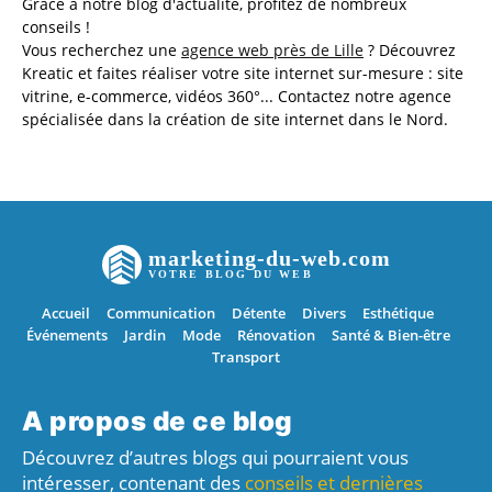
Grâce à notre blog d'actualité, profitez de nombreux
conseils !
Vous recherchez une
agence web près de Lille
? Découvrez
Kreatic et faites réaliser votre site internet sur-mesure : site
vitrine, e-commerce, vidéos 360°... Contactez notre agence
spécialisée dans la création de site internet dans le Nord.
marketing-du-web.com
VOTRE BLOG DU WEB
Accueil
Communication
Détente
Divers
Esthétique
Événements
Jardin
Mode
Rénovation
Santé & Bien-être
Transport
A propos de ce blog
Découvrez d’autres blogs qui pourraient vous
intéresser, contenant des
conseils et dernières