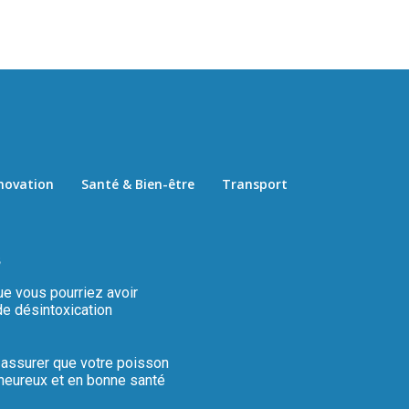
novation
Santé & Bien-être
Transport
s
ue vous pourriez avoir
de désintoxication
 assurer que votre poisson
heureux et en bonne santé