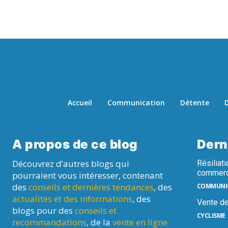
Accueil
Communication
Détente
D
A propos de ce blog
Dern
Découvrez d’autres blogs qui
Résiliati
commer
pourraient vous intéresser, contenant
des
conseils et dernières tendances
, des
COMMUNI
actualités et des informations
, des
Vente de
blogs pour des
conseils et
CYCLISME
recommandations
, de la
vente en ligne