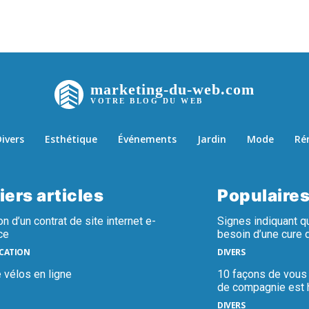
marketing-du-web.com
VOTRE BLOG DU WEB
ivers
Esthétique
Événements
Jardin
Mode
Ré
iers articles
Populaire
on d’un contrat de site internet e-
Signes indiquant q
ce
besoin d’une cure 
CATION
DIVERS
 vélos en ligne
10 façons de vous
de compagnie est 
DIVERS