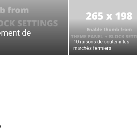
gement de
10 raisons de soutenir les
marchés fermiers
e