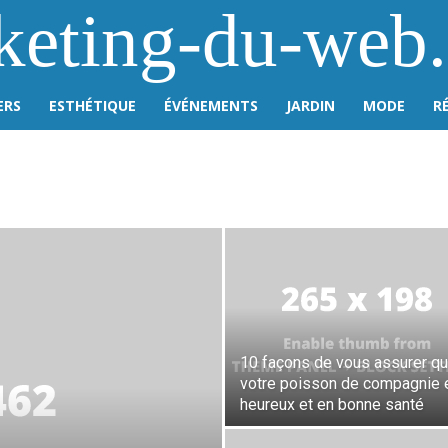
keting-du-web
ERS
ESTHÉTIQUE
ÉVÉNEMENTS
JARDIN
MODE
R
10 façons de vous assurer q
votre poisson de compagnie 
heureux et en bonne santé