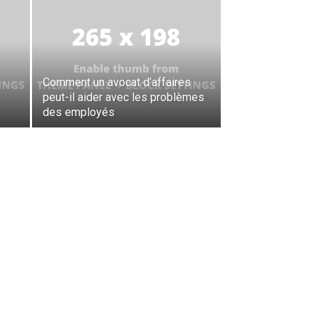
Comment un avocat d’affaires
peut-il aider avec les problèmes
des employés