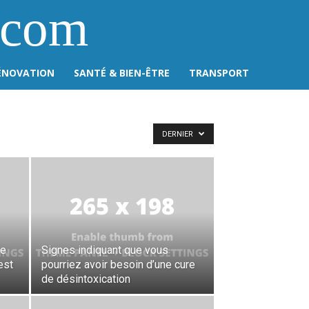
.com
ÉNOVATION
SANTÉ & BIEN-ÊTRE
TRANSPORT
DERNIER
ue
Signes indiquant que vous
est
pourriez avoir besoin d’une cure
de désintoxication