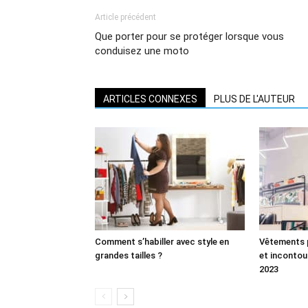
Article précédent
Que porter pour se protéger lorsque vous
conduisez une moto
ARTICLES CONNEXES
PLUS DE L'AUTEUR
Comment s’habiller avec style en
Vêtements 
grandes tailles ?
et incontou
2023