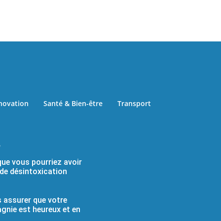
novation
Santé & Bien-être
Transport
s
que vous pourriez avoir
 de désintoxication
 assurer que votre
nie est heureux et en