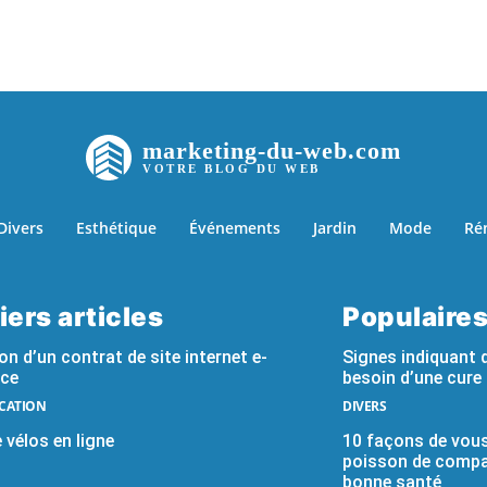
marketing-du-web.com
VOTRE BLOG DU WEB
Divers
Esthétique
Événements
Jardin
Mode
Ré
iers articles
Populaire
ion d’un contrat de site internet e-
Signes indiquant 
ce
besoin d’une cure
CATION
DIVERS
 vélos en ligne
10 façons de vous
poisson de compag
bonne santé