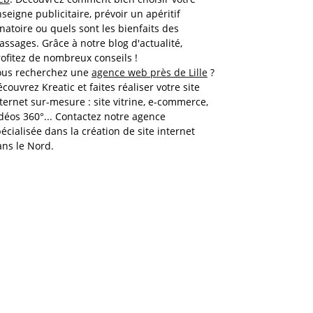
seigne publicitaire, prévoir un apéritif
natoire ou quels sont les bienfaits des
ssages. Grâce à notre blog d'actualité,
ofitez de nombreux conseils !
ous recherchez une
agence web près de Lille
?
couvrez Kreatic et faites réaliser votre site
ternet sur-mesure : site vitrine, e-commerce,
déos 360°... Contactez notre agence
écialisée dans la création de site internet
ns le Nord.