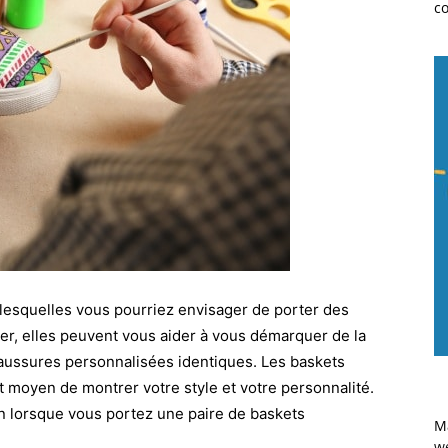
co
 lesquelles vous pourriez envisager de porter des
r, elles peuvent vous aider à vous démarquer de la
chaussures personnalisées identiques. Les baskets
 moyen de montrer votre style et votre personnalité.
on lorsque vous portez une paire de baskets
M
w