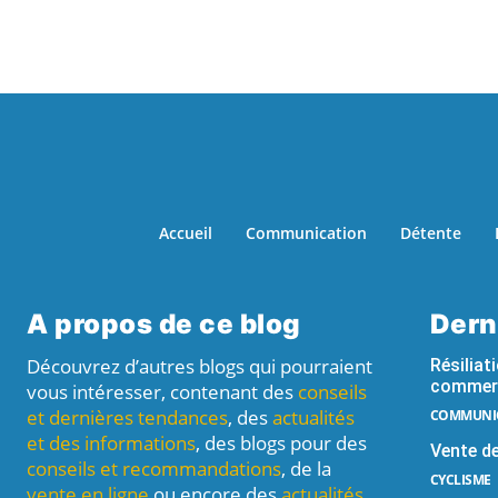
Accueil
Communication
Détente
A propos de ce blog
Dern
Découvrez d’autres blogs qui pourraient
Résiliat
commer
vous intéresser, contenant des
conseils
et dernières tendances
, des
actualités
COMMUNI
et des informations
, des blogs pour des
Vente de
conseils et recommandations
, de la
CYCLISME
vente en ligne
ou encore des
actualités