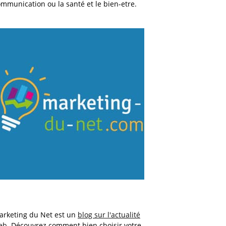
mmunication ou la santé et le bien-etre.
arketing du Net est un
blog sur l'actualité
eb
. Découvrez comment bien choisir votre