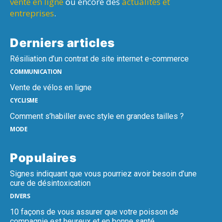
vente en ligne
ou encore des
actualités et
entreprises
.
Derniers articles
Résiliation d’un contrat de site internet e-commerce
COMMUNICATION
Vente de vélos en ligne
CYCLISME
Comment s’habiller avec style en grandes tailles ?
MODE
Populaires
Signes indiquant que vous pourriez avoir besoin d’une
cure de désintoxication
DIVERS
10 façons de vous assurer que votre poisson de
compagnie est heureux et en bonne santé