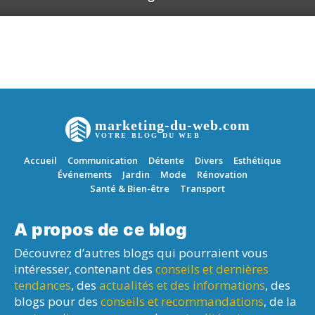
marketing-du-web.com
VOTRE BLOG DU WEB
Accueil
Communication
Détente
Divers
Esthétique
Événements
Jardin
Mode
Rénovation
Santé & Bien-être
Transport
A propos de ce blog
Découvrez d’autres blogs qui pourraient vous
intéresser, contenant des
conseils et dernières
tendances
, des
actualités et des informations
, des
blogs pour des
conseils et recommandations
, de la