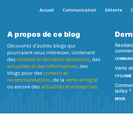
Accueil
Communication
Détente
D
A propos de ce blog
Dern
Découvrez d’autres blogs qui
Résiliati
commer
pourraient vous intéresser, contenant
des
conseils et dernières tendances
, des
COMMUNI
actualités et des informations
, des
Vente de
blogs pour des
conseils et
CYCLISME
recommandations
, de la
vente en ligne
Comment 
ou encore des
actualités et entreprises
.
tailles ?
MODE