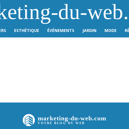
keting-du-web
ERS
ESTHÉTIQUE
ÉVÉNEMENTS
JARDIN
MODE
R
marketing-du-web.com
VOTRE BLOG DU WEB