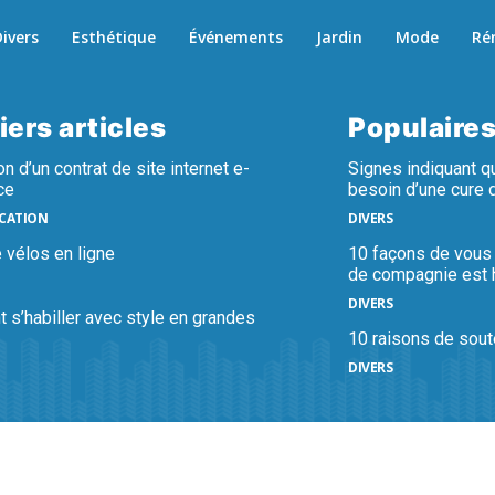
ivers
Esthétique
Événements
Jardin
Mode
Ré
iers articles
Populaire
on d’un contrat de site internet e-
Signes indiquant q
ce
besoin d’une cure 
CATION
DIVERS
 vélos en ligne
10 façons de vous
de compagnie est 
DIVERS
s’habiller avec style en grandes
10 raisons de sout
DIVERS