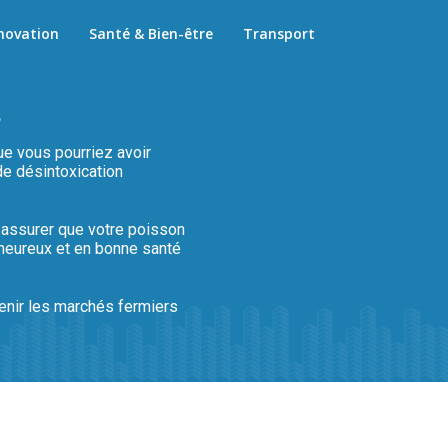
novation
Santé & Bien-être
Transport
s
ue vous pourriez avoir
de désintoxication
 assurer que votre poisson
heureux et en bonne santé
enir les marchés fermiers